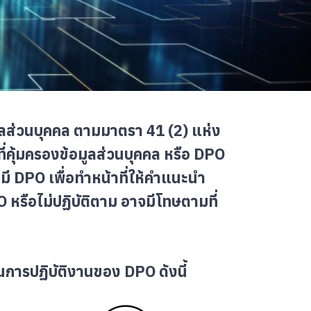
มูลส่วนบุคคล ตามมาตรา 41 (2) แห่ง
ี่คุ้มครองข้อมูลส่วนบุคคล หรือ DPO
มี DPO เพื่อทำหน้าที่ให้คำแนะนำ
รือไม่ปฏิบัติตาม อาจมีโทษตามที่
นการปฏิบัติงานของ DPO ดังนี้