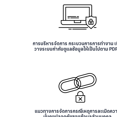
การบริหารจัดการ กระบวนการการทำงาน เพ
วางระบบกำกับดูแลข้อมูลให้เป็นไปตาม PD
แนวทางการจัดการกรณีเหตุการละเมิดคว
มั่นคงปลอดภัยของข้อมูลส่วนบุคคล