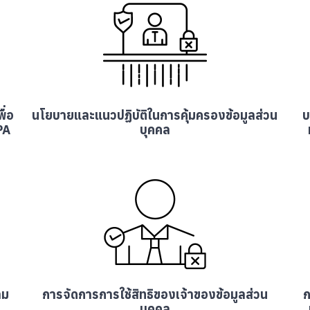
ื่อ
นโยบายและแนวปฏิบัติในการคุ้มครองข้อมูลส่วน
บ
PA
บุคคล
าม
การจัดการการใช้สิทธิของเจ้าของข้อมูลส่วน
ก
บุคคล