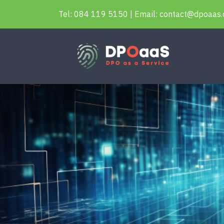
Tel: 084 119 5150 | Email: contact@dpoaas.