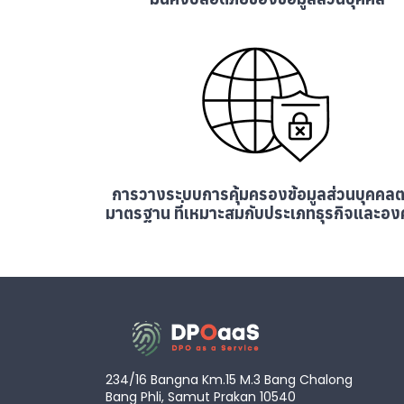
การวางระบบการคุ้มครองข้อมูลส่วนบุคคล
มาตรฐาน ที่เหมาะสมกับประเภทธุรกิจและอง
234/16 Bangna Km.15 M.3 Bang Chalong
Bang Phli, Samut Prakan 10540