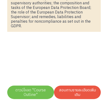
supervisory authorities; the composition and
tasks of the European Data Protection Board;
the role of the European Data Protection
Supervisor; and remedies, liabilities and
penalties for noncompliance as set out in the
GDPR.
ดาวน์โหลด "Course
สอบถามรายละเอียดเพิ่ม
Outline"
เติม