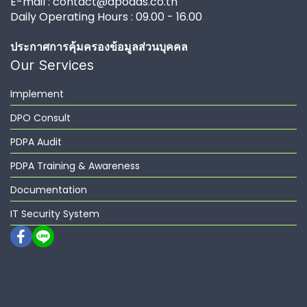
E-mail : contact@dpoaas.co.th
Daily Operating Hours : 09.00 - 16.00
ประกาศการคุ้มครองข้อมูลส่วนบุคคล
Our Services
Implement
DPO Consult
PDPA Audit
PDPA Training & Awareness
Documentation
IT Security System