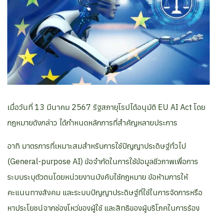
เมื่อวันที่ 13 มีนาคม 2567 รัฐสภายุโรปได้อนุมัติ EU AI Act โดย
กฎหมายดังกล่าว ได้กำหนดหลักการที่สำคัญหลายประการ
อาทิ มาตรการที่เหมาะสมสำหรับการใช้ปัญญาประดิษฐ์ทั่วไป
(General-purpose AI) ข้อจำกัดในการใช้ข้อมูลชีวภาพเพื่อการ
ระบบระบุตัวตนโดยหน่วยงานบังคับใช้กฎหมาย ข้อห้ามการให้
คะแนนทางสังคม และระบบปัญญาประดิษฐ์ที่ใช้ในการจัดการหรือ
หาประโยชน์จากช่องโหว่ของผู้ใช้ และสิทธิของผู้บริโภคในการร้อง