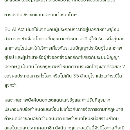
การบังคับเชิงเขตแดนและบทกำหนดโทษ
EU AI Act มีผลใช้บังคับกับผู้ประกอบการที่อยู่นอกสหภาพยุโรป
ด้วย หากเข้าเงื่อนไขตามที่กฎหมายกำหนด อาทิ ผู้ให้บริการที่อยู่นอก
สหภาพยุโรปและให้บริการเกี่ยวกับระบบปัญญาประดิษฐ์ในสหภาพ
ยุโรป และผู้นำเข้าหรือผู้ส่งออกซึ่งผลิตภัณฑ์เกี่ยวกับระบบปัญญา
ประดิษฐ์ เป็นต้น โดยกฎหมายกำหนดความรับผิดไว้สูงสุดที่ร้อยละ 7
ของผลประกอบการทั่วโลก หรือไม่เกิน 35 ล้านยูโร แล้วแต่กรณีใด
สูงกว่า
ผลจากสภาพบังคับนอกเขตแดนแห่งรัฐและค่าปรับที่สูงมาก
ประกอบกับข้อกำหนดและเงื่อนไขเกี่ยวกับการจัดการตามที่กฎหมาย
กำหนดมีรายละเอียดจำนวนมาก และกำหนดให้มีหน่วยงานกำกับ
ดูแลในแต่ละประเทศสมาชิก ดังนั้น กฎหมายฉบับนี้จึงมีโอกาสที่จะมี