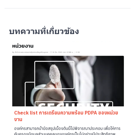
บทความที่เกี่ยวข้อง
Check list การเตรียมความพร้อม PDPA ของหน่วย
งาน
องค์กรสามารถนำข้อสรุปเบื้องต้นนี้ไปพิจารณาประกอบ เพื่อให้การ
คุ้มครองข้อมูลส่วนบุคคลขององค์กรเป็นไปอย่างมีประสิทธิภาพ