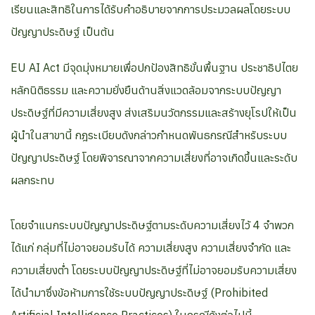
เรียนและสิทธิในการได้รับคำอธิบายจากการประมวลผลโดยระบบ
ปัญญาประดิษฐ์ เป็นต้น
EU AI Act มีจุดมุ่งหมายเพื่อปกป้องสิทธิขั้นพื้นฐาน ประชาธิปไตย
หลักนิติธรรม และความยั่งยืนด้านสิ่งแวดล้อมจากระบบปัญญา
ประดิษฐ์ที่มีความเสี่ยงสูง ส่งเสริมนวัตกรรมและสร้างยุโรปให้เป็น
ผู้นำในสาขานี้ กฎระเบียบดังกล่าวกำหนดพันธกรณีสำหรับระบบ
ปัญญาประดิษฐ์ โดยพิจารณาจากความเสี่ยงที่อาจเกิดขึ้นและระดับ
ผลกระทบ
โดยจำแนกระบบปัญญาประดิษฐ์ตามระดับความเสี่ยงไว้ 4 จำพวก
ได้แก่ กลุ่มที่ไม่อาจยอมรับได้ ความเสี่ยงสูง ความเสี่ยงจำกัด และ
ความเสี่ยงต่ำ โดยระบบปัญญาประดิษฐ์ที่ไม่อาจยอมรับความเสี่ยง
ได้นำมาซึ่งข้อห้ามการใช้ระบบปัญญาประดิษฐ์ (Prohibited