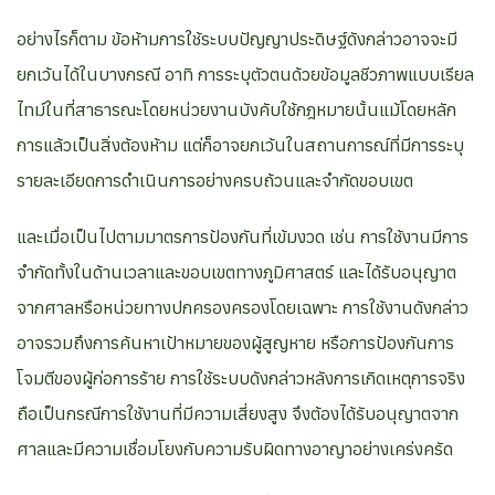
อย่างไรก็ตาม ข้อห้ามการใช้ระบบปัญญาประดิษฐ์ดังกล่าวอาจจะมี
ยกเว้นได้ในบางกรณี อาทิ การระบุตัวตนด้วยข้อมูลชีวภาพแบบเรียล
ไทม์ในที่สาธารณะโดยหน่วยงานบังคับใช้กฎหมายนั้นแม้โดยหลัก
การแล้วเป็นสิ่งต้องห้าม แต่ก็อาจยกเว้นในสถานการณ์ที่มีการระบุ
รายละเอียดการดำเนินการอย่างครบถ้วนและจำกัดขอบเขต
และเมื่อเป็นไปตามมาตรการป้องกันที่เข้มงวด เช่น การใช้งานมีการ
จำกัดทั้งในด้านเวลาและขอบเขตทางภูมิศาสตร์ และได้รับอนุญาต
จากศาลหรือหน่วยทางปกครองครองโดยเฉพาะ การใช้งานดังกล่าว
อาจรวมถึงการค้นหาเป้าหมายของผู้สูญหาย หรือการป้องกันการ
โจมตีของผู้ก่อการร้าย การใช้ระบบดังกล่าวหลังการเกิดเหตุการจริง
ถือเป็นกรณีการใช้งานที่มีความเสี่ยงสูง จึงต้องได้รับอนุญาตจาก
ศาลและมีความเชื่อมโยงกับความรับผิดทางอาญาอย่างเคร่งครัด