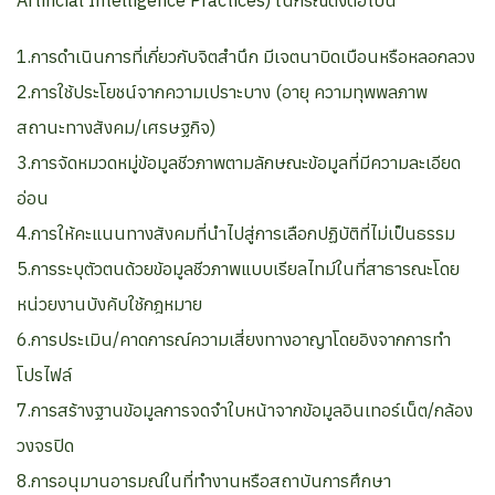
Artificial Intelligence Practices) ในกรณีดังต่อไปนี้
1.การดำเนินการที่เกี่ยวกับจิตสำนึก มีเจตนาบิดเบือนหรือหลอกลวง
2.การใช้ประโยชน์จากความเปราะบาง (อายุ ความทุพพลภาพ
สถานะทางสังคม/เศรษฐกิจ)
3.การจัดหมวดหมู่ข้อมูลชีวภาพตามลักษณะข้อมูลที่มีความละเอียด
อ่อน
4.การให้คะแนนทางสังคมที่นำไปสู่การเลือกปฏิบัติที่ไม่เป็นธรรม
5.การระบุตัวตนด้วยข้อมูลชีวภาพแบบเรียลไทม์ในที่สาธารณะโดย
หน่วยงานบังคับใช้กฎหมาย
6.การประเมิน/คาดการณ์ความเสี่ยงทางอาญาโดยอิงจากการทำ
โปรไฟล์
7.การสร้างฐานข้อมูลการจดจำใบหน้าจากข้อมูลอินเทอร์เน็ต/กล้อง
วงจรปิด
8.การอนุมานอารมณ์ในที่ทำงานหรือสถาบันการศึกษา