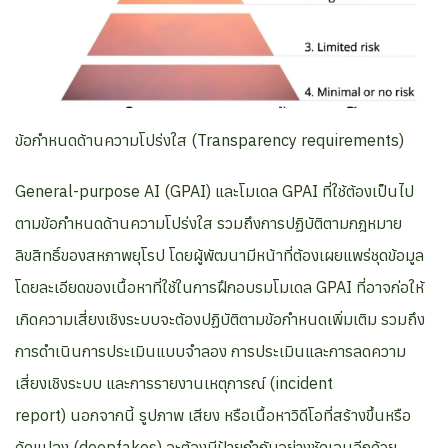
ข้อกำหนดด้านความโปร่งใส (Transparency requirements)
General-purpose AI (GPAI) และโมเดล GPAI ที่ใช้ต้องเป็นไป
ตามข้อกำหนดด้านความโปร่งใส รวมถึงการปฏิบัติตามกฎหมาย
ลิขสิทธิ์ของสหภาพยุโรป โดยผู้พัฒนามีหน้าที่ต้องเผยแพร่ชุดข้อมูล
โดยละเอียดของเนื้อหาที่ใช้ในการฝึกอบรมโมเดล GPAI ที่อาจก่อให้
เกิดความเสี่ยงเชิงระบบจะต้องปฏิบัติตามข้อกำหนดเพิ่มเติม รวมถึง
การดำเนินการประเมินแบบจำลอง การประเมินและการลดความ
เสี่ยงเชิงระบบ และการรายงานเหตุการณ์ (incident
report) นอกจากนี้ รูปภาพ เสียง หรือเนื้อหาวิดีโอที่สร้างขึ้นหรือ
ดัดแปลง (deepfakes) จะต้องมีป้ายกำกับอย่างชัดเจนอีกด้วย