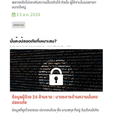
พลาดหรือไม่ตรงกับความเป็นจริงได้ ดังนั้น ผู้ใช้งานโมเดลภาษา
ขนาดใหญ่
13 ส.ค. 2024
บทความ
ข้อมูลผู้ป่วย 16 ล้านราย : มาตรการด้านความมั่นคง
ปลอดภัย
ข้อมูลที่ถูกโจรกรรม ประกอบด้วย ชื่อ นามสกุล ที่อยู่ วันเดือนปีเกิด