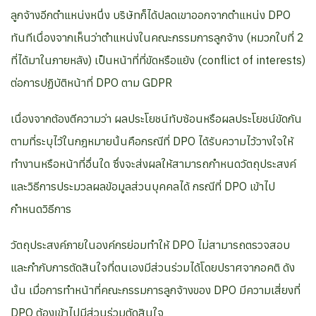
ลูกจ้างอีกตำแหน่งหนึ่ง บริษัทก็ได้ปลดเขาออกจากตำแหน่ง DPO
ทันทีเนื่องจากเห็นว่าตำแหน่งในคณะกรรมการลูกจ้าง (หมวกใบที่ 2
ที่ได้มาในภายหลัง) เป็นหน้าที่ที่ขัดหรือแย้ง (​conflict of interests)
ต่อการปฏิบัติหน้าที่ DPO ตาม GDPR
เนื่องจากต้องตีความว่า ผลประโยชน์ทับซ้อนหรือผลประโยชน์ขัดกัน
ตามที่ระบุไว้ในกฎหมายนั้นคือกรณีที่ DPO ได้รับความไว้วางใจให้
ทำงานหรือหน้าที่อื่นใด ซึ่งจะส่งผลให้สามารถกำหนดวัตถุประสงค์
และวิธีการประมวลผลข้อมูลส่วนบุคคลได้ กรณีที่ DPO เข้าไป
กำหนดวิธีการ
วัตถุประสงค์ภายในองค์กรย่อมทำให้ DPO ไม่สามารถตรวจสอบ
และกำกับการตัดสินใจที่ตนเองมีส่วนร่วมได้โดยปราศจากอคติ ดัง
นั้น เมื่อการทำหน้าที่คณะกรรมการลูกจ้างของ DPO มีความเสี่ยงที่
DPO ต้องเข้าไปมีส่วนร่วมตัดสินใจ