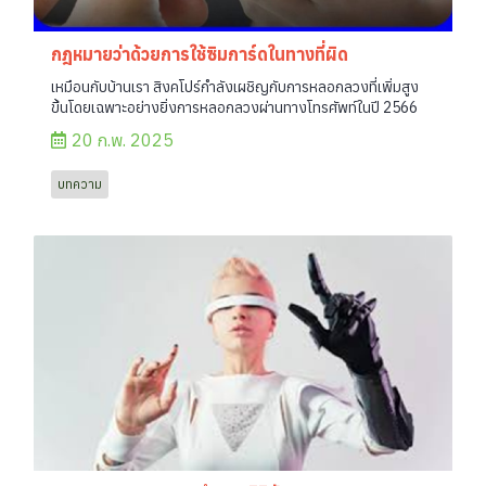
กฎหมายว่าด้วยการใช้ซิมการ์ดในทางที่ผิด
เหมือนกับบ้านเรา สิงคโปร์กำลังเผชิญกับการหลอกลวงที่เพิ่มสูง
ขึ้นโดยเฉพาะอย่างยิ่งการหลอกลวงผ่านทางโทรศัพท์ในปี 2566
20 ก.พ. 2025
บทความ