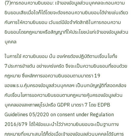
(7)การถอนความยินยอม: เจ้าของข้อมูลส่วนบุคคลจะถอนความ
ยินยอมเสียเมื่อใดก็ได้โดยจะต้องถอนความยินยอมได้ง่ายเช่นเดียว
กับการให้ความยินยอม เว้นแต่มีข้อจำกัดสิทธิในการถอนความ
ยินยอมโดยกฎหมายหรือสัญญาที่ให้ประโยชน์แก่เจ้าของข้อมูลส่วน
บุคคล
ในการใช้ ความยินยอม นั้น องค์กรต้องปฏิบัติตามเงื่อนไขทั้ง
7ประการข้างต้น อย่างเคร่งครัด จึงจะเป็นความยินยอมที่ชอบด้วย
กฎหมาย ซึ่งหลักการขอความยินยอมตามมาตรา 19
ของพ.ร.บ.คุ้มครองข้อมูลส่วนบุคคลฯ เป็นบทบัญญัติที่สอดคล้อง
กับเงื่อนไขการขอความยินยอมตามกฎหมายคุ้มครองข้อมูลส่วน
บุคคลของสหภาพยุโรปหรือ GDPR มาตรา 7 โดย EDPB
Guidelines 05/2020 on consent under Regulation
2016/679 ได้ให้ข้อแนะนำไว้ว่าความยินยอมจะเป็นฐานทาง
กฎหมายที่เหมาะสมได้ก็ต่อเมื่อเจ้าของข้อมูลส่วนบุคคลได้รับการ