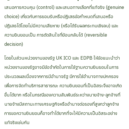
เสนอการควบคุม (control) และเสนอทางเลือกที่แท้จริง (genuine
choice) เกี่ยวกับการยอมรับหรือปฏิเสธข้อกำหนดที่เสนอหรือ
ปฏิเสธได้โดยไม่มีความเสียหาย (หรือได้รับผลกระทบเชิงลบ) และ
ความยินยอมเป็น การตัดสินใจที่ย้อนกลับได้ (reversible
decision)
โดยในส่วนหน่วยงานของรัฐ UK ICO และ EDPB ให้ข้อแนะนำว่า
หน่วยงานของรัฐอาจมีข้อจำกัดในการใช้ฐานความยินยอมในการ
ประมวลผลเนื่องจากการมีอำนาจรัฐ มีการใช้อำนาจทางปกครอง
เพื่อการจัดทำบริการสาธารณะ ความยินยอมที่เป็นอิสระจึงอาจเกิด
ขึ้นได้ยาก หรือในกรณีของความสัมพันธ์ระหว่างนายจ้าง-ลูกจ้างที่
นายจ้างมีสถานะทางเศรษฐกิจหรืออำนาจต่อรองที่สูงกว่าลูกจ้าง
การขอความยินยอมก็อาจทำได้ยากที่จะให้มีความเป็นอิสระอย่าง
แท้จริงเช่นกัน