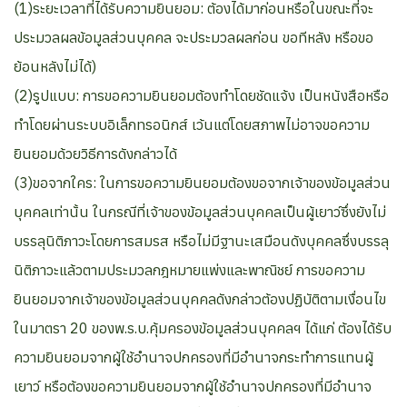
(1)ระยะเวลาที่ได้รับความยินยอม: ต้องได้มาก่อนหรือในขณะที่จะ
ประมวลผลข้อมูลส่วนบุคคล จะประมวลผลก่อน ขอทีหลัง หรือขอ
ย้อนหลังไม่ได้)
(2)รูปแบบ: การขอความยินยอมต้องทำโดยชัดแจ้ง เป็นหนังสือหรือ
ทำโดยผ่านระบบอิเล็กทรอนิกส์ เว้นแต่โดยสภาพไม่อาจขอความ
ยินยอมด้วยวิธีการดังกล่าวได้
(3)ขอจากใคร: ในการขอความยินยอมต้องขอจากเจ้าของข้อมูลส่วน
บุคคลเท่านั้น ในกรณีที่เจ้าของข้อมูลส่วนบุคคลเป็นผู้เยาว์ซึ่งยังไม่
บรรลุนิติภาวะโดยการสมรส หรือไม่มีฐานะเสมือนดังบุคคลซึ่งบรรลุ
นิติภาวะแล้วตามประมวลกฎหมายแพ่งและพาณิชย์ การขอความ
ยินยอมจากเจ้าของข้อมูลส่วนบุคคลดังกล่าวต้องปฏิบัติตามเงื่อนไข
ในมาตรา 20 ของพ.ร.บ.คุ้มครองข้อมูลส่วนบุคคลฯ ได้แก่ ต้องได้รับ
ความยินยอมจากผู้ใช้อำนาจปกครองที่มีอำนาจกระทำการแทนผู้
เยาว์ หรือต้องขอความยินยอมจากผู้ใช้อำนาจปกครองที่มีอำนาจ